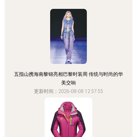
五指山携海南黎锦亮相巴黎时装周 传统与时尚的华
美交响
更新时间：2026-08-08 12:57:55