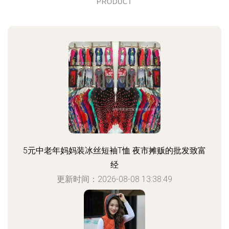
PRODUCT
5元中老年妈妈装冰丝短袖T恤 夜市摊贩的批发致富
经
更新时间：2026-08-08 13:38:49