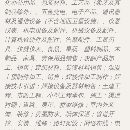
化办公用品、包装材料、工艺品（象牙及其
制品除外）、五金交电、电子产品、通讯器
材及通信设备（不含地面卫星设施）、仪器
仪表、机电设备及配件、机械设备及配件、
计算机软硬件及配件、汽摩配件、工量刃
具、仪器仪表、食品、果蔬、塑料制品、木
制品、家具、劳保用品销售；农副产品加
工、销售；建筑材料、装潢材料销售；混凝
土预制件加工、销售；焊接件加工制作；焊
接技术引进；焊接设备及器材销售；土建工
程、市政工程、小型工程承包、施工；渠道
衬砌；道路、房屋、桥梁维修；室内外装
饰、装修；房屋防水、墙体保温；管道开
挖、安装、维修；路灯架设；网络布线；电