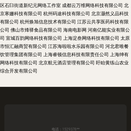
区石臼街道新纪元网络工作室
成都云万维网络科技有限公司
北
京寒姗科技有限公司
杭州码途科技有限公司
北京灏然义品科技
有限公司
杭州焕旭信息技术有限公司
江苏云共享医药科技有限
公司
佛山市烽驿食品有限公司
海南电影网
河南亿能实业有限公
司
宣城百韵网络科技有限公司
上海淀叁网络科技有限公司
太原
市恒汇融商贸有限公司
江苏海啦啦水乐园有限公司
河北君唯餐
饮管理集团有限公司
上海睿顿信息科技有限责任公司
上海绅有
网络科技有限公司
北京航元酒店管理有限公司
盱眙黄练山农业
综合开发有限公司
电话：1529378**