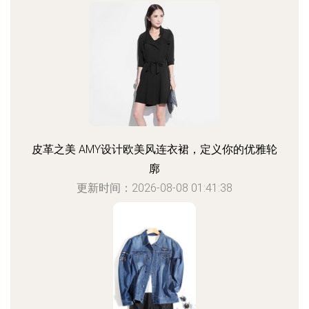
皮革之美 AMY设计欧美风连衣裙，定义你的优雅轮
廓
更新时间：2026-08-08 01:41:38