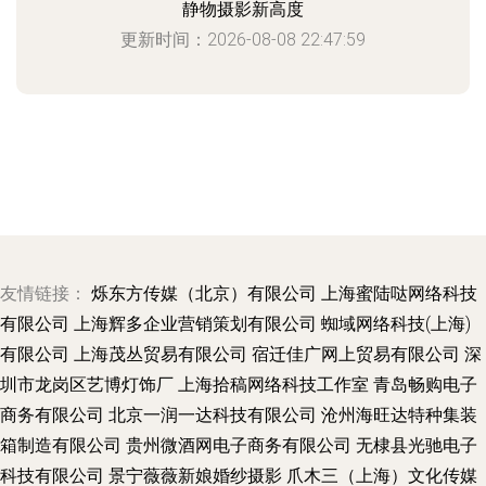
静物摄影新高度
更新时间：2026-08-08 22:47:59
友情链接：
烁东方传媒（北京）有限公司
上海蜜陆哒网络科技
有限公司
上海辉多企业营销策划有限公司
蜘域网络科技(上海)
有限公司
上海茂丛贸易有限公司
宿迁佳广网上贸易有限公司
深
圳市龙岗区艺博灯饰厂
上海拾稿网络科技工作室
青岛畅购电子
商务有限公司
北京一润一达科技有限公司
沧州海旺达特种集装
箱制造有限公司
贵州微酒网电子商务有限公司
无棣县光驰电子
科技有限公司
景宁薇薇新娘婚纱摄影
爪木三（上海）文化传媒