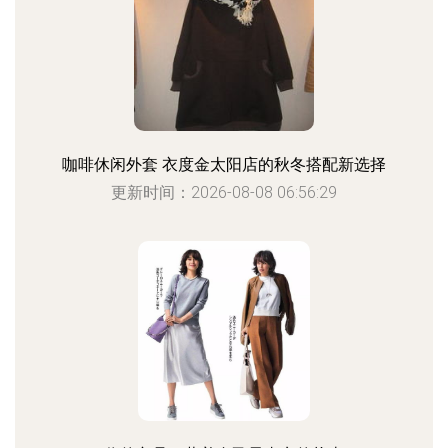
咖啡休闲外套 衣度金太阳店的秋冬搭配新选择
更新时间：2026-08-08 06:56:29